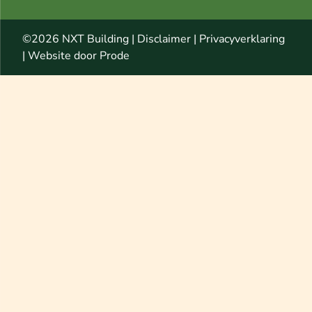
©2026 NXT Building |
Disclaimer
|
Privacyverklaring
|
Website door Prode