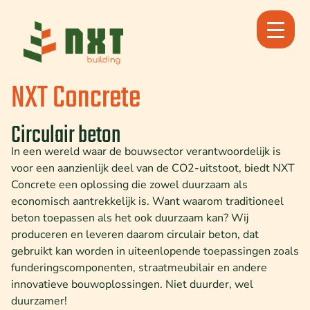
Ga
naar
de
inhoud
NXT Concrete
Circulair beton
In een wereld waar de bouwsector verantwoordelijk is
voor een aanzienlijk deel van de CO2-uitstoot, biedt NXT
Concrete een oplossing die zowel duurzaam als
economisch aantrekkelijk is. Want waarom traditioneel
beton toepassen als het ook duurzaam kan? Wij
produceren en leveren daarom circulair beton, dat
gebruikt kan worden in uiteenlopende toepassingen zoals
funderingscomponenten, straatmeubilair en andere
innovatieve bouwoplossingen. Niet duurder, wel
duurzamer!