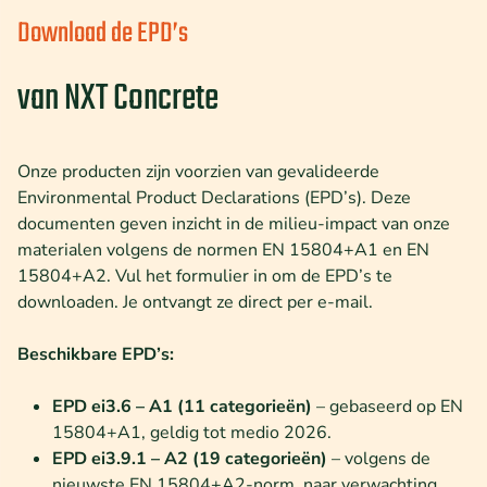
Download de EPD’s
van NXT Concrete
Onze producten zijn voorzien van gevalideerde
Environmental Product Declarations (EPD’s). Deze
documenten geven inzicht in de milieu-impact van onze
materialen volgens de normen EN 15804+A1 en EN
15804+A2. Vul het formulier in om de EPD’s te
downloaden. Je ontvangt ze direct per e-mail.
Beschikbare EPD’s:
EPD ei3.6 – A1 (11 categorieën)
– gebaseerd op EN
15804+A1, geldig tot medio 2026.
EPD ei3.9.1 – A2 (19 categorieën)
– volgens de
nieuwste EN 15804+A2-norm, naar verwachting