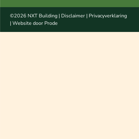
©2026 NXT Building |
Disclaimer
|
Privacyverklaring
|
Website door Prode