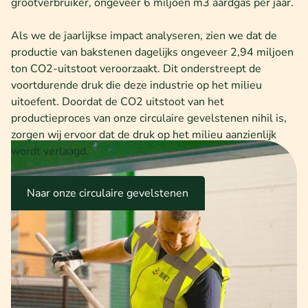
grootverbruiker, ongeveer 6 miljoen m3 aardgas per jaar.
Als we de jaarlijkse impact analyseren, zien we dat de
productie van bakstenen dagelijks ongeveer 2,94 miljoen
ton CO2-uitstoot veroorzaakt. Dit onderstreept de
voortdurende druk die deze industrie op het milieu
uitoefent. Doordat de CO2 uitstoot van het
productieproces van onze circulaire gevelstenen nihil is,
zorgen wij ervoor dat de druk op het milieu aanzienlijk
wordt verlaagd.
Naar onze circulaire gevelstenen